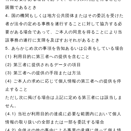
困難であるとき
4. 国の機関もしくは地方公共団体またはその委託を受けた
者が法令の定める事務を遂行することに対して協力する必
要がある場合であって、ご本人の同意を得ることにより当
該事務の遂行に支障を及ぼすおそれがあるとき
5. あらかじめ次の事項を告知あるいは公表をしている場合
(1) 利用目的に第三者への提供を含むこと
(2) 第三者に提供されるデータの項目
(3) 第三者への提供の手段または方法
(4) ご本人の求めに応じて個人情報の第三者への提供を停
止すること
ただし次に掲げる場合は上記に定める第三者には該当しま
せん。
(4.1) 当社が利用目的の達成に必要な範囲内において個人
情報の取り扱いの全部または一部を委託する場合
(4.2) 合併その他の事由による事業の承継に伴って個人情